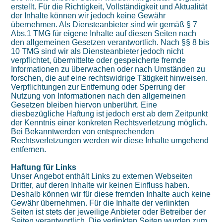
erstellt. Für die Richtigkeit, Vollständigkeit und Aktualität
der Inhalte können wir jedoch keine Gewähr
übernehmen. Als Diensteanbieter sind wir gemäß § 7
Abs.1 TMG für eigene Inhalte auf diesen Seiten nach
den allgemeinen Gesetzen verantwortlich. Nach §§ 8 bis
10 TMG sind wir als Diensteanbieter jedoch nicht
verpflichtet, übermittelte oder gespeicherte fremde
Informationen zu überwachen oder nach Umständen zu
forschen, die auf eine rechtswidrige Tätigkeit hinweisen.
Verpflichtungen zur Entfernung oder Sperrung der
Nutzung von Informationen nach den allgemeinen
Gesetzen bleiben hiervon unberührt. Eine
diesbezügliche Haftung ist jedoch erst ab dem Zeitpunkt
der Kenntnis einer konkreten Rechtsverletzung möglich.
Bei Bekanntwerden von entsprechenden
Rechtsverletzungen werden wir diese Inhalte umgehend
entfernen.
Haftung für Links
Unser Angebot enthält Links zu externen Webseiten
Dritter, auf deren Inhalte wir keinen Einfluss haben.
Deshalb können wir für diese fremden Inhalte auch keine
Gewähr übernehmen. Für die Inhalte der verlinkten
Seiten ist stets der jeweilige Anbieter oder Betreiber der
Seiten verantwortlich. Die verlinkten Seiten wurden zum