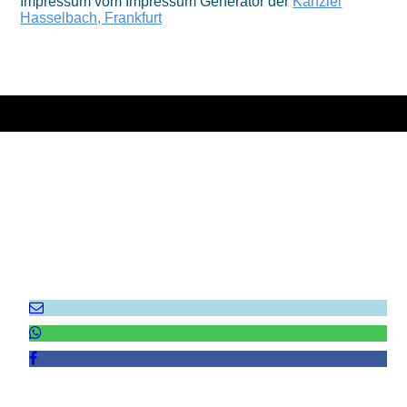
Impressum vom Impressum Generator der
Kanzlei
Hasselbach, Frankfur
t