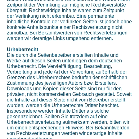
Zeitpunkt der Verlinkung auf mögliche Rechtsverstöße
überprüft. Rechtswidrige Inhalte waren zum Zeitpunkt
der Verlinkung nicht erkennbar. Eine permanente
inhaltliche Kontrolle der verlinkten Seiten ist jedoch ohne
konkrete Anhaltspunkte einer Rechtsverletzung nicht
zumutbar. Bei Bekanntwerden von Rechtsverletzungen
werden wir derartige Links umgehend entfernen.
Urheberrecht
Die durch die Seitenbetreiber erstellten Inhalte und
Werke auf diesen Seiten unterliegen dem deutschen
Urheberrecht. Die Vervielfältigung, Bearbeitung,
Verbreitung und jede Art der Verwertung außerhalb der
Grenzen des Urheberrechtes bedürfen der schriftlichen
Zustimmung des jeweiligen Autors bzw. Erstellers.
Downloads und Kopien dieser Seite sind nur für den
privaten, nicht kommerziellen Gebrauch gestattet. Soweit
die Inhalte auf dieser Seite nicht vom Betreiber erstellt
wurden, werden die Urheberrechte Dritter beachtet.
Insbesondere werden Inhalte Dritter als solche
gekennzeichnet. Sollten Sie trotzdem auf eine
Urheberrechtsverletzung aufmerksam werden, bitten wir
um einen entsprechenden Hinweis. Bei Bekanntwerden
von Rechtsverletzungen werden wir derartige Inhalte
umgehend entfernen.