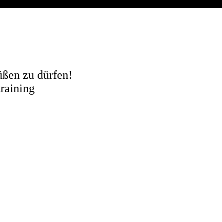
üßen zu dürfen!
training