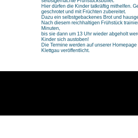
selbstgemachte Frühstücksbuffet.
Hier dürfen die Kinder tatkräftig mithelfen. 
geschrotet und mit Früchten zubereitet.
Dazu ein selbstgebackenes Brot und haus
Nach diesem reichhaltigen Frühstück traini
Minuten,
bis sie dann um 13 Uhr wieder abgeholt wer
Kinder sich austoben!
Die Termine werden auf unserer Homepage 
Klettgau veröffentlicht.