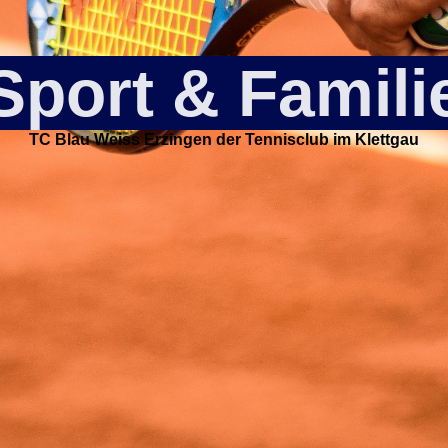
Sport & Famili
TC Blau Weiss Erzingen der Tennisclub im Klettgau