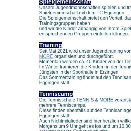
Spielgemeinschaft
Unsere Jugendmannschaften spielen und trai
Spielgemeinschaft mit dem TC Eggingen.
Die Spielgemeinschaft bietet den Vorteil, d
Trainingsgruppen haben
und wir die Kinder abhängig von ihrem Spielf
entsprechenden Gruppen einteilen können.
Training
Seit Mai 2021 wird unser Jugendtraining vo
MORE
organisiert und durchgeführt.
Momentan werden ca. 40 Kinder von der Ten
Im Winter trainieren die Kindern in der Tenn
Jüngsten in der Sporthalle in Erzingen.
Das Sommertraining findet auf den Tennisa
Eggingen statt.
Tenniscamp
Die Tennisschule TENNIS & MORE veranstal
mehrere Tenniscamps.
Diese finden ebenfalls auf den Tennisanlage
Eggingen statt.
Auch Nichtmitglieder sind hier herzlich wil
Morgens um 9 Uhr geht es los und um 10.30