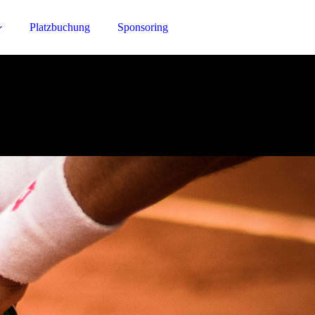
Platzbuchung
Sponsoring