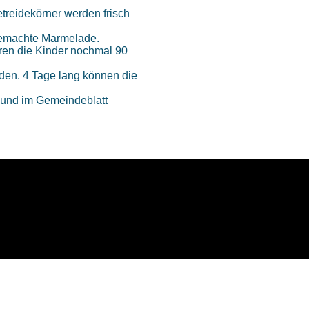
Getreidekörner werden frisch
gemachte Marmelade.
eren die Kinder nochmal 90
den. 4 Tage lang können die
und im Gemeindeblatt