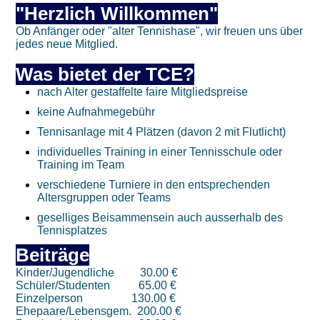
"Herzlich Willkommen"
Ob Anfänger oder "alter Tennishase", wir freuen uns über
jedes neue Mitglied.
Was bietet der TCE?
nach Alter gestaffelte
faire Mitgliedspreise
keine Aufnahmegebühr
Tennisanlage mit 4 Plätzen (davon 2 mit Flutlicht)
individuelles Training in einer Tennisschule oder
Training im Team
verschiedene Turniere in den entsprechenden
Altersgruppen oder Teams
geselliges Beisammensein auch ausserhalb des
Tennisplatzes
Beiträge
Kinder/Jugendliche 30.00 €
Schüler/Studenten 65.00 €
Einzelperson 130.00 €
Ehepaare/Lebensgem. 200.00 €